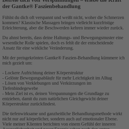
der Gantke® Faszienbehandlung
Fühlst du dich oft verspannt und weißt nicht, woher die Schmerzen
kommen? Klassische Massagen bringen vielleicht kurzfristige
Erleichterung, aber die Beschwerden kehren immer wieder zurück.
Du ahnst bereits, dass deine Haltungs- und Bewegungsmuster eine
wesentliche Rolle spielen, doch es fehlt dir der entscheidende
Ansatz für eine wirkliche Veränderung.
Mit der preisgekrönten Gantke® Faszien-Behandlung kümmere ich
mich gezielt um:
- Lockere Aufrichtung deiner Körperstruktur
- Gelöste Bewegungsabläufe für mehr Leichtigkeit im Alltag
- Lösen von Verklebungen und Verkürzungen im
Tiefenbindegewebe
- Mein Ziel ist es, deinen Verspannungen die Grundlage zu
entziehen, damit du zum natürlichen Gleichgewicht deiner
Körperstruktur zurückfindest.
Die tiefenwirksame und ganzheitliche Behandlungsmethode wirkt
nicht nur auf körperlicher, sondern auch auf emotionaler Ebene.
Viele meiner Klienten berichten von einem Gefühl der inneren