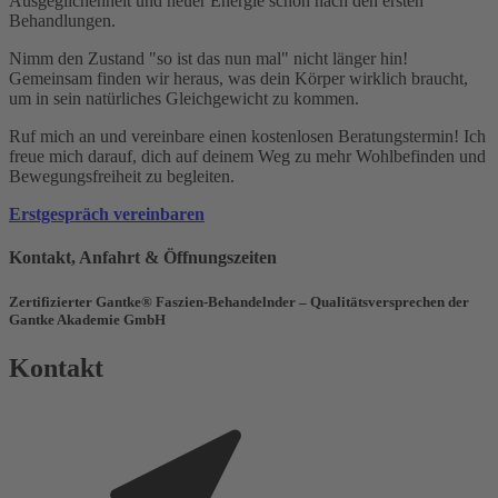
Ausgeglichenheit und neuer Energie schon nach den ersten
Behandlungen.
Nimm den Zustand "so ist das nun mal" nicht länger hin!
Gemeinsam finden wir heraus, was dein Körper wirklich braucht,
um in sein natürliches Gleichgewicht zu kommen.
Ruf mich an und vereinbare einen kostenlosen Beratungstermin! Ich
freue mich darauf, dich auf deinem Weg zu mehr Wohlbefinden und
Bewegungsfreiheit zu begleiten.
Erstgespräch vereinbaren
Kontakt, Anfahrt & Öffnungszeiten
Zertifizierter Gantke® Faszien-Behandelnder – Qualitätsversprechen der
Gantke Akademie GmbH
Kontakt