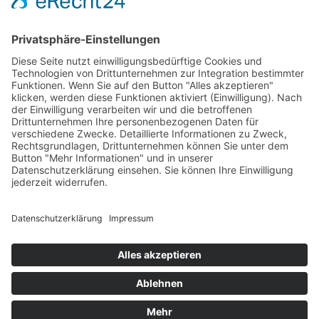
HOME
|
KURSE
|
KONTAKT
AGB AKADEMIE
|
|
DATENSCHUTZ