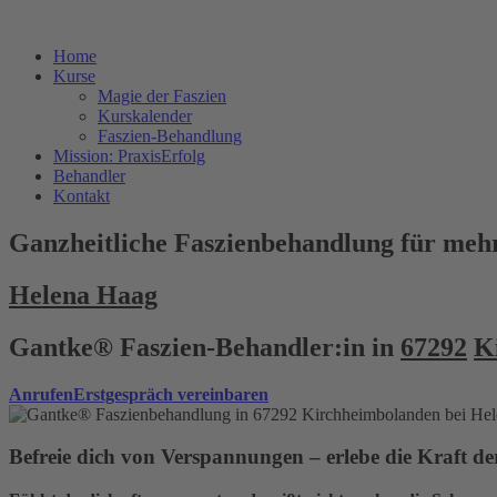
Home
Kurse
Magie der Faszien
Kurskalender
Faszien-Behandlung
Mission: PraxisErfolg
Behandler
Kontakt
Ganzheitliche Faszienbehandlung für mehr
Helena Haag
Gantke® Faszien-Behandler:in in
67292
K
Anrufen
Erstgespräch vereinbaren
Befreie dich von Verspannungen – erlebe die Kraft 