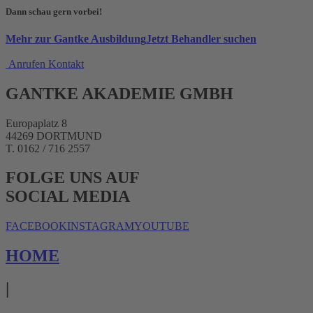
Dann schau gern vorbei!
Mehr zur Gantke Ausbildung
Jetzt Behandler suchen
Anrufen
Kontakt
GANTKE AKADEMIE GMBH
Europaplatz 8
44269 DORTMUND
T. 0162 / 716 2557
FOLGE UNS AUF
SOCIAL MEDIA
FACEBOOK
INSTAGRAM
YOUTUBE
HOME
|