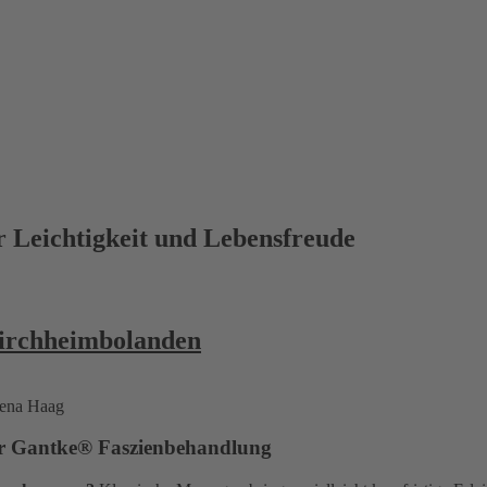
 Leichtigkeit und Lebensfreude
irchheimbolanden
der Gantke® Faszienbehandlung