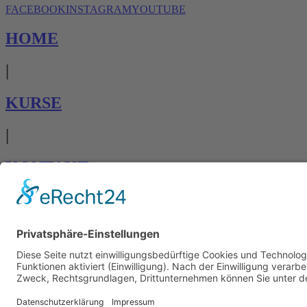
FACEBOOK
INSTAGRAM
YOUTUBE
HOME
|
KURSE
|
KONTAKT
AGB AKADEMIE
|
|
DATENSCHUTZ