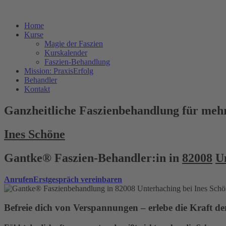
Home
Kurse
Magie der Faszien
Kurskalender
Faszien-Behandlung
Mission: PraxisErfolg
Behandler
Kontakt
Ganzheitliche Faszienbehandlung für mehr
Ines Schöne
Gantke® Faszien-Behandler:in in
82008
U
Anrufen
Erstgespräch vereinbaren
Befreie dich von Verspannungen – erlebe die Kraft 