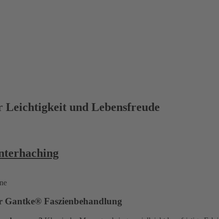
 Leichtigkeit und Lebensfreude
nterhaching
der Gantke® Faszienbehandlung