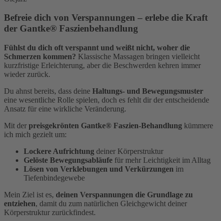
Befreie dich von Verspannungen – erlebe die Kraft
der Gantke® Faszienbehandlung
Fühlst du dich oft verspannt und weißt nicht, woher die
Schmerzen kommen?
Klassische Massagen bringen vielleicht
kurzfristige Erleichterung, aber die Beschwerden kehren immer
wieder zurück.
Du ahnst bereits, dass deine
Haltungs- und Bewegungsmuster
eine wesentliche Rolle spielen, doch es fehlt dir der entscheidende
Ansatz für eine wirkliche Veränderung.
Mit der
preisgekrönten Gantke® Faszien-Behandlung
kümmere
ich mich gezielt um:
Lockere Aufrichtung
deiner Körperstruktur
Gelöste Bewegungsabläufe
für mehr Leichtigkeit im Alltag
Lösen von Verklebungen und Verkürzungen
im
Tiefenbindegewebe
Mein Ziel ist es,
deinen Verspannungen die Grundlage zu
entziehen
, damit du zum natürlichen Gleichgewicht deiner
Körperstruktur zurückfindest.