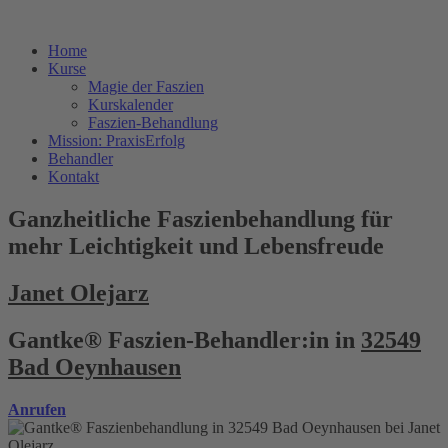
Home
Kurse
Magie der Faszien
Kurskalender
Faszien-Behandlung
Mission: PraxisErfolg
Behandler
Kontakt
Ganzheitliche Faszienbehandlung für
mehr Leichtigkeit und Lebensfreude
Janet Olejarz
Gantke® Faszien-Behandler:in in
32549
Bad Oeynhausen
Anrufen