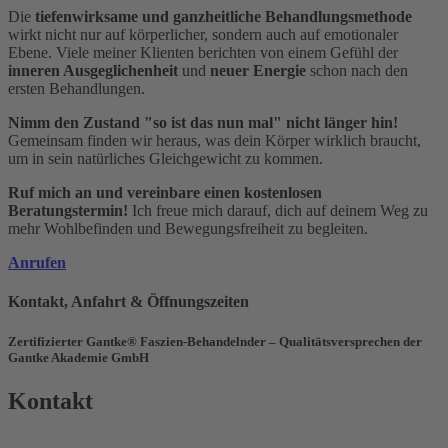
Die
tiefenwirksame und ganzheitliche Behandlungsmethode
wirkt nicht nur auf körperlicher, sondern auch auf emotionaler
Ebene. Viele meiner Klienten berichten von einem Gefühl der
inneren Ausgeglichenheit
und
neuer Energie
schon nach den
ersten Behandlungen.
Nimm den Zustand "so ist das nun mal" nicht länger hin!
Gemeinsam finden wir heraus, was dein Körper wirklich braucht,
um in sein natürliches Gleichgewicht zu kommen.
Ruf mich an und vereinbare einen kostenlosen
Beratungstermin!
Ich freue mich darauf, dich auf deinem Weg zu
mehr Wohlbefinden und Bewegungsfreiheit zu begleiten.
Anrufen
Kontakt, Anfahrt & Öffnungszeiten
Zertifizierter Gantke® Faszien-Behandelnder – Qualitätsversprechen der
Gantke Akademie GmbH
Kontakt