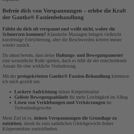
Befreie dich von Verspannungen – erlebe die Kraft
der Gantke® Faszienbehandlung
Fühlst du dich oft verspannt und weißt nicht, woher die
Schmerzen kommen?
Klassische Massagen bringen vielleicht
kurzfristige Erleichterung, aber die Beschwerden kehren immer
wieder zurück.
Du ahnst bereits, dass deine
Haltungs- und Bewegungsmuster
eine wesentliche Rolle spielen, doch es fehlt dir der entscheidende
Ansatz für eine wirkliche Veränderung.
Mit der
preisgekrönten Gantke® Faszien-Behandlung
kümmere
ich mich gezielt um:
Lockere Aufrichtung
deiner Körperstruktur
Gelöste Bewegungsabläufe
für mehr Leichtigkeit im Alltag
Lösen von Verklebungen und Verkürzungen
im
Tiefenbindegewebe
Mein Ziel ist es,
deinen Verspannungen die Grundlage zu
entziehen
, damit du zum natürlichen Gleichgewicht deiner
Körperstruktur zurückfindest.