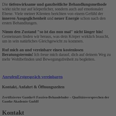
Die
tiefenwirksame und ganzheitliche Behandlungsmethode
wirkt nicht nur auf körperlicher, sondern auch auf emotionaler
Ebene. Viele meiner Klienten berichten von einem Gefühl der
inneren Ausgeglichenheit
und
neuer Energie
schon nach den
ersten Behandlungen.
Nimm den Zustand "so ist das nun mal" nicht länger hin!
Gemeinsam finden wir heraus, was dein Körper wirklich braucht,
um in sein natürliches Gleichgewicht zu kommen.
Ruf mich an und vereinbare einen kostenlosen
Beratungstermin!
Ich freue mich darauf, dich auf deinem Weg zu
mehr Wohlbefinden und Bewegungsfreiheit zu begleiten.
Anrufen
Erstgespräch vereinbaren
Kontakt, Anfahrt & Öffnungszeiten
Zertifizierter Gantke® Faszien-Behandelnder – Qualitätsversprechen der
Gantke Akademie GmbH
Kontakt