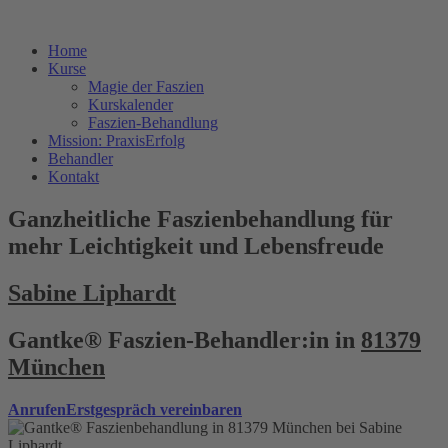
Home
Kurse
Magie der Faszien
Kurskalender
Faszien-Behandlung
Mission: PraxisErfolg
Behandler
Kontakt
Ganzheitliche Faszienbehandlung für
mehr Leichtigkeit und Lebensfreude
Sabine Liphardt
Gantke® Faszien-Behandler:in in
81379
München
Anrufen
Erstgespräch vereinbaren