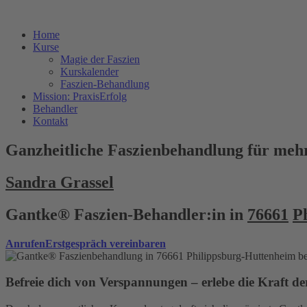
Home
Kurse
Magie der Faszien
Kurskalender
Faszien-Behandlung
Mission: PraxisErfolg
Behandler
Kontakt
Ganzheitliche Faszienbehandlung für mehr
Sandra Grassel
Gantke® Faszien-Behandler:in in
76661
P
Anrufen
Erstgespräch vereinbaren
Befreie dich von Verspannungen – erlebe die Kraft 