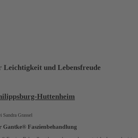
 Leichtigkeit und Lebensfreude
hilippsburg-Huttenheim
der Gantke® Faszienbehandlung