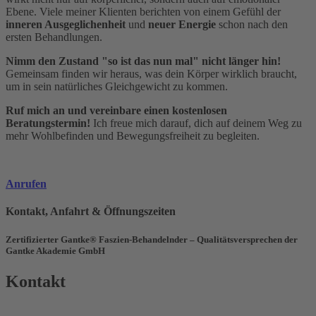
Ebene. Viele meiner Klienten berichten von einem Gefühl der
inneren Ausgeglichenheit
und
neuer Energie
schon nach den
ersten Behandlungen.
Nimm den Zustand "so ist das nun mal" nicht länger hin!
Gemeinsam finden wir heraus, was dein Körper wirklich braucht,
um in sein natürliches Gleichgewicht zu kommen.
Ruf mich an und vereinbare einen kostenlosen
Beratungstermin!
Ich freue mich darauf, dich auf deinem Weg zu
mehr Wohlbefinden und Bewegungsfreiheit zu begleiten.
Anrufen
Kontakt, Anfahrt & Öffnungszeiten
Zertifizierter Gantke® Faszien-Behandelnder – Qualitätsversprechen der
Gantke Akademie GmbH
Kontakt