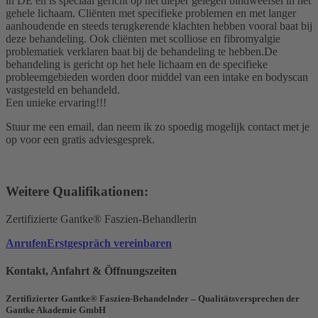
in DE en is speciaal gericht op het dieper gelegen bindweefsel in het
gehele lichaam. Cliënten met specifieke problemen en met langer
aanhoudende en steeds terugkerende klachten hebben vooral baat bij
deze behandeling. Ook cliënten met scolliose en fibromyalgie
problematiek verklaren baat bij de behandeling te hebben.De
behandeling is gericht op het hele lichaam en de specifieke
probleemgebieden worden door middel van een intake en bodyscan
vastgesteld en behandeld.
Een unieke ervaring!!!
Stuur me een email, dan neem ik zo spoedig mogelijk contact met je
op voor een gratis adviesgesprek.
Weitere Qualifikationen:
Zertifizierte Gantke® Faszien-Behandlerin
Anrufen
Erstgespräch vereinbaren
Kontakt, Anfahrt & Öffnungszeiten
Zertifizierter Gantke® Faszien-Behandelnder – Qualitätsversprechen der
Gantke Akademie GmbH