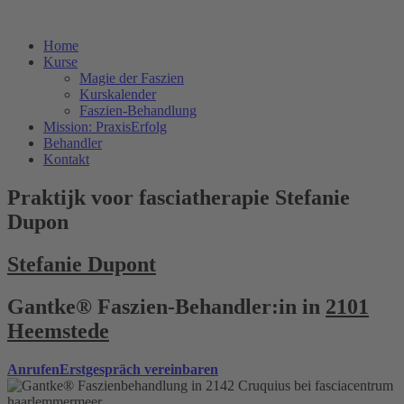
Home
Kurse
Magie der Faszien
Kurskalender
Faszien-Behandlung
Mission: PraxisErfolg
Behandler
Kontakt
Praktijk voor fasciatherapie Stefanie
Dupon
Stefanie Dupont
Gantke® Faszien-Behandler:in in
2101
Heemstede
Anrufen
Erstgespräch vereinbaren