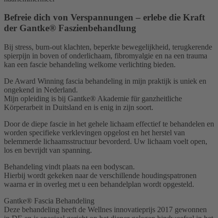
Befreie dich von Verspannungen – erlebe die Kraft
der Gantke® Faszienbehandlung
Bij stress, burn-out klachten, beperkte bewegelijkheid, terugkerende
spierpijn in boven of onderlichaam, fibromyalgie en na een trauma
kan een fascie behandeling welkome verlichting bieden.
De Award Winning fascia behandeling in mijn praktijk is uniek en
ongekend in Nederland.
Mijn opleiding is bij Gantke® Akademie für ganzheitliche
Körperarbeit in Duitsland en is enig in zijn soort.
Door de diepe fascie in het gehele lichaam effectief te behandelen en
worden specifieke verklevingen opgelost en het herstel van
belemmerde lichaamsstructuur bevorderd. Uw lichaam voelt open,
los en bevrijdt van spanning.
Behandeling vindt plaats na een bodyscan.
Hierbij wordt gekeken naar de verschillende houdingspatronen
waarna er in overleg met u een behandelplan wordt opgesteld.
Gantke® Fascia Behandeling
Deze behandeling heeft de Wellnes innovatieprijs 2017 gewonnen